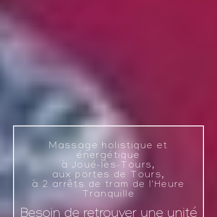
Massage holistique et
énergétique
à Joué-lès-Tours,
aux portes de Tours,
à 2 arrêts de tram de l'Heure
Tranquille
Besoin de retrouver une unité